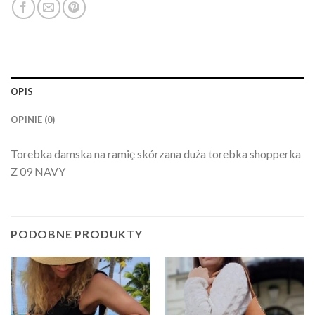
OPIS
OPINIE (0)
Torebka damska na ramię skórzana duża torebka shopperka
Z 09 NAVY
PODOBNE PRODUKTY