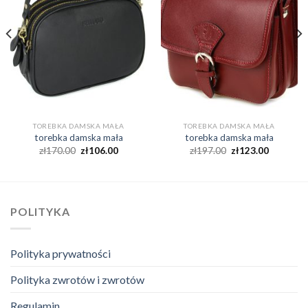
TOREBKA DAMSKA MAŁA
TOREBKA DAMSKA MAŁA
torebka damska mała
torebka damska mała
zł
170.00
zł
106.00
zł
197.00
zł
123.00
POLITYKA
Polityka prywatności
Polityka zwrotów i zwrotów
Regulamin