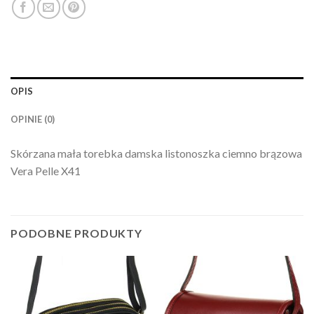
OPIS
OPINIE (0)
Skórzana mała torebka damska listonoszka ciemno brązowa
Vera Pelle X41
PODOBNE PRODUKTY