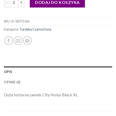
DODAJ DO KOSZYKA
SKU:
IS-58371566
Kategoria:
Torebka Czarna Duża
OPIS
OPINIE (0)
Duża torba na zamek City Noise Black XL