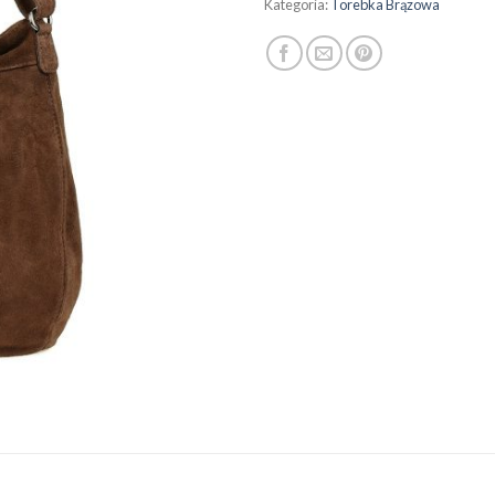
Kategoria:
Torebka Brązowa