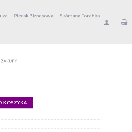
Duza
Plecak Biznesowy
Skórzana Torebka
 ZAKUPY
O KOSZYKA