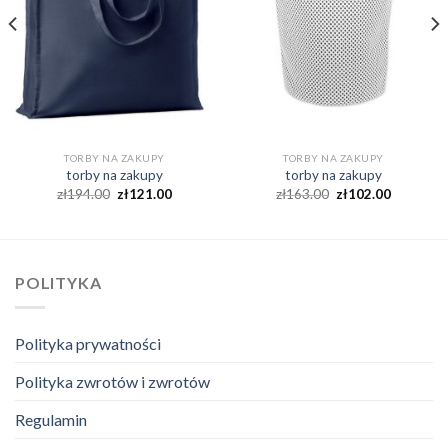
TORBY NA ZAKUPY
TORBY NA ZAKUPY
torby na zakupy
torby na zakupy
zł
194.00
zł
121.00
zł
163.00
zł
102.00
POLITYKA
Polityka prywatności
Polityka zwrotów i zwrotów
Regulamin