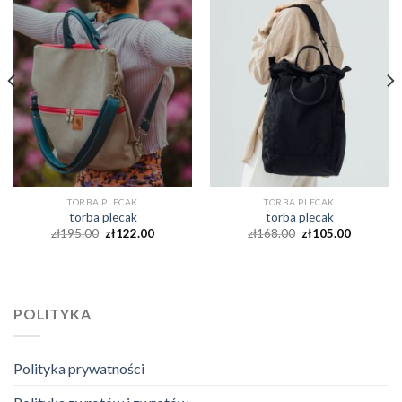
TORBA PLECAK
TORBA PLECAK
torba plecak
torba plecak
zł
195.00
zł
122.00
zł
168.00
zł
105.00
POLITYKA
Polityka prywatności