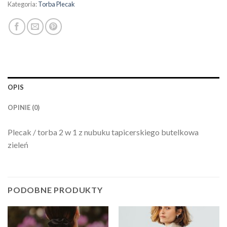
Kategoria:
Torba Plecak
OPIS
OPINIE (0)
Plecak / torba 2 w 1 z nubuku tapicerskiego butelkowa
zieleń
PODOBNE PRODUKTY