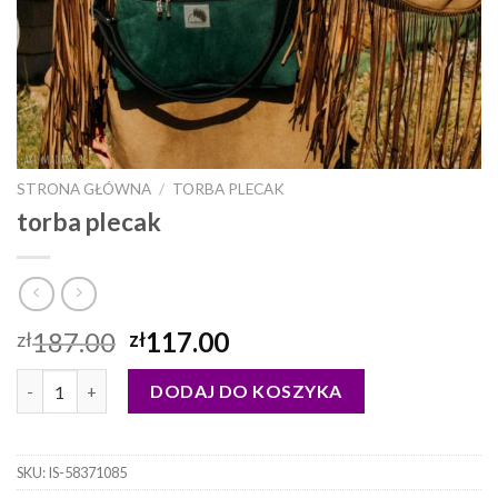
STRONA GŁÓWNA
/
TORBA PLECAK
torba plecak
187.00
117.00
zł
zł
ilość torba plecak
DODAJ DO KOSZYKA
SKU:
IS-58371085