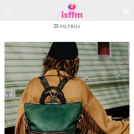
Skip
to
content
FILTRUJ