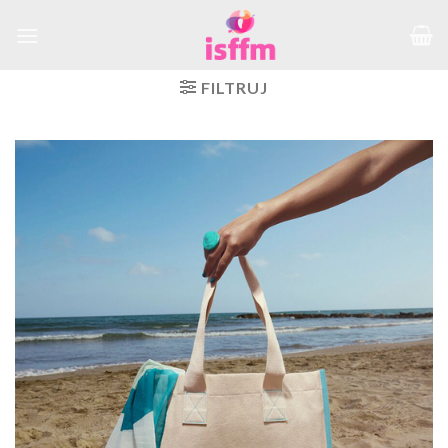
Skip
to
content
FILTRUJ