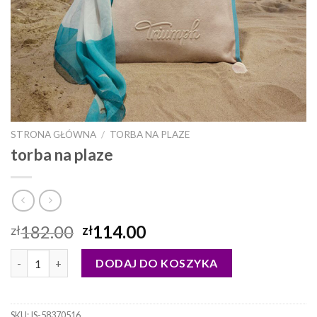
STRONA GŁÓWNA
/
TORBA NA PLAZE
torba na plaze
182.00
114.00
zł
zł
ilość torba na plaze
DODAJ DO KOSZYKA
SKU:
IS-58370516