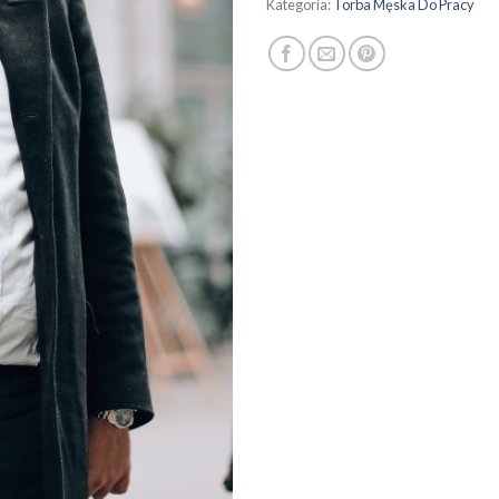
Kategoria:
Torba Męska Do Pracy