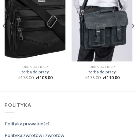
TORBA DO PRACY
TORBA DO PRACY
torba do pracy
torba do pracy
zł
173.00
zł
108.00
zł
176.00
zł
110.00
POLITYKA
Polityka prywatności
Polityka zwrotów i zwrotów