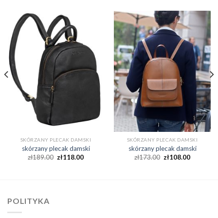
SKÓRZANY PLECAK DAMSKI
SKÓRZANY PLECAK DAMSKI
skórzany plecak damski
skórzany plecak damski
zł
189.00
zł
118.00
zł
173.00
zł
108.00
POLITYKA