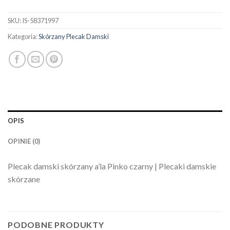
SKU:
IS-58371997
Kategoria:
Skórzany Plecak Damski
OPIS
OPINIE (0)
Plecak damski skórzany a’la Pinko czarny | Plecaki damskie
skórzane
PODOBNE PRODUKTY