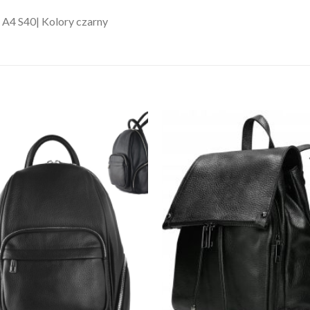
 A4 S40| Kolory czarny