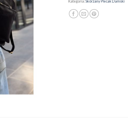
Kategoria:
Skórzany Plecak Damski