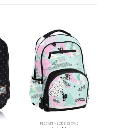
PLECAKI MŁODZIEŻOWE