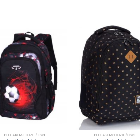
PLECAKI MŁODZIEŻOWE
PLECAKI MŁODZIEŻOWE