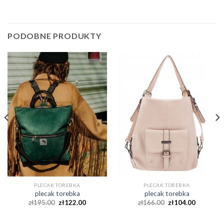
PODOBNE PRODUKTY
PLECAK TOREBKA
PLECAK TOREBKA
plecak torebka
plecak torebka
zł
195.00
zł
122.00
zł
166.00
zł
104.00