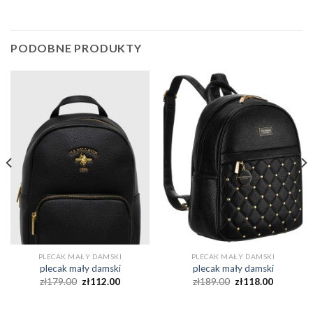
PODOBNE PRODUKTY
PLECAK MAŁY DAMSKI
PLECAK MAŁY DAMSKI
plecak mały damski
plecak mały damski
zł
179.00
zł
112.00
zł
189.00
zł
118.00