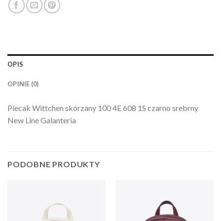
OPIS
OPINIE (0)
Plecak Wittchen skórzany 100 4E 608 1S czarno srebrny
New Line Galanteria
PODOBNE PRODUKTY