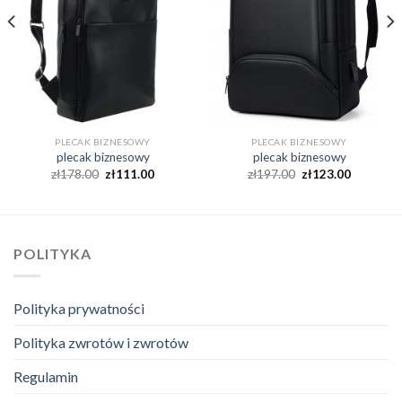
PLECAK BIZNESOWY
PLECAK BIZNESOWY
plecak biznesowy
plecak biznesowy
zł
178.00
zł
111.00
zł
197.00
zł
123.00
POLITYKA
Polityka prywatności
Polityka zwrotów i zwrotów
Regulamin