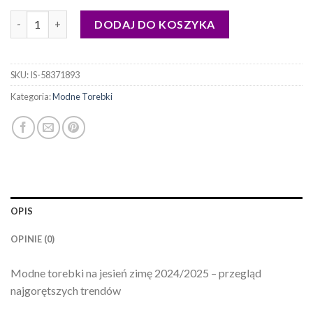
ilość modne torebki
DODAJ DO KOSZYKA
SKU:
IS-58371893
Kategoria:
Modne Torebki
OPIS
OPINIE (0)
Modne torebki na jesień zimę 2024/2025 – przegląd
najgorętszych trendów