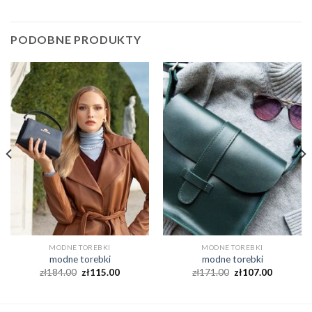
PODOBNE PRODUKTY
MODNE TOREBKI
MODNE TOREBKI
modne torebki
modne torebki
zł
184.00
zł
115.00
zł
171.00
zł
107.00