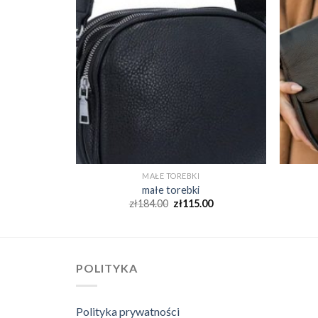
MAŁE TOREBKI
małe torebki
00
zł
184.00
zł
115.00
POLITYKA
Polityka prywatności