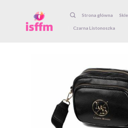
Skip
to
Strona główna
Skl
content
Czarna Listonoszka