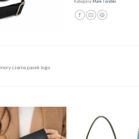
Kategoria:
Małe Torebki
mory czarna pasek logo