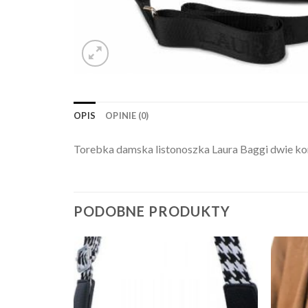
OPIS
OPINIE (0)
Torebka damska listonoszka Laura Baggi dwie ko
PODOBNE PRODUKTY