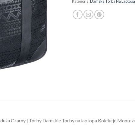
Kategoria:
Damska Torba Na Laptopa
 duża Czarny | Torby Damskie Torby na laptopa Kolekcje Monte