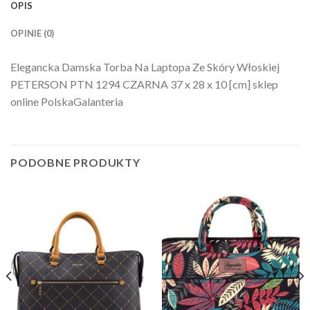
OPIS
OPINIE (0)
Elegancka Damska Torba Na Laptopa Ze Skóry Włoskiej
PETERSON PTN 1294 CZARNA 37 x 28 x 10 [cm] sklep
online PolskaGalanteria
PODOBNE PRODUKTY