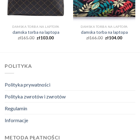
DAMSKA TORBA NA LAPTOPA
DAMSKA TORBA NA LAPTOPA
damska torba na laptopa
damska torba na laptopa
zł
165.00
zł
103.00
zł
166.00
zł
104.00
POLITYKA
Polityka prywatności
Polityka zwrotów i zwrotów
Regulamin
Informacje
METODA PŁATNOŚCI