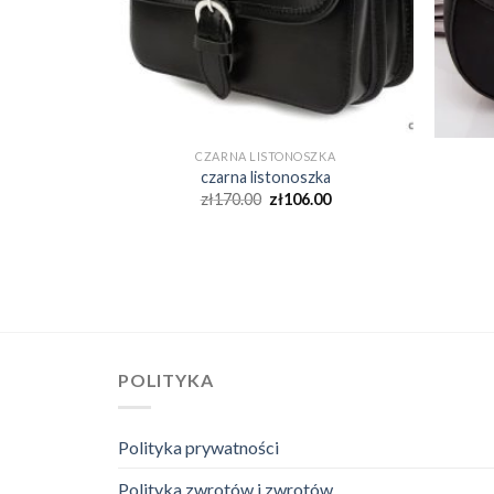
CZARNA LISTONOSZKA
czarna listonoszka
zł
170.00
zł
106.00
POLITYKA
Polityka prywatności
Polityka zwrotów i zwrotów