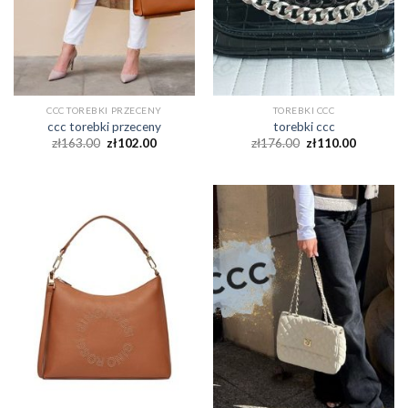
CCC TOREBKI PRZECENY
TOREBKI CCC
ccc torebki przeceny
torebki ccc
zł
163.00
zł
102.00
zł
176.00
zł
110.00