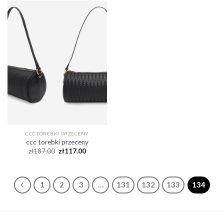
CCC TOREBKI PRZECENY
ccc torebki przeceny
zł
187.00
zł
117.00
1
2
3
…
131
132
133
134