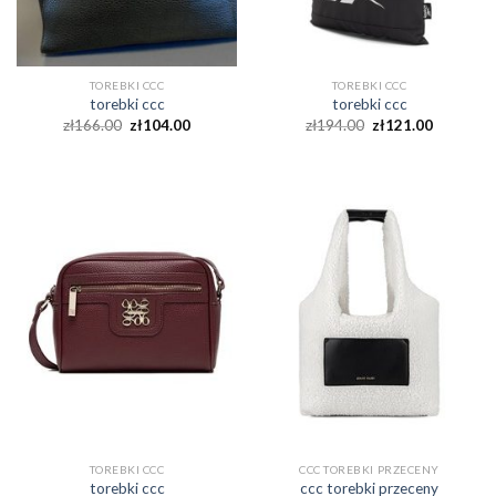
TOREBKI CCC
TOREBKI CCC
torebki ccc
torebki ccc
zł
166.00
zł
104.00
zł
194.00
zł
121.00
TOREBKI CCC
CCC TOREBKI PRZECENY
torebki ccc
ccc torebki przeceny