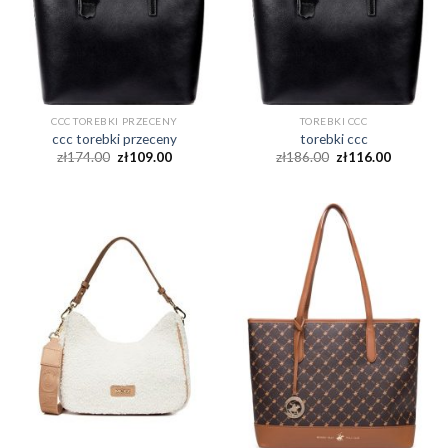
CCC TOREBKI PRZECENY
TOREBKI CCC
ccc torebki przeceny
torebki ccc
zł
174.00
zł
109.00
zł
186.00
zł
116.00