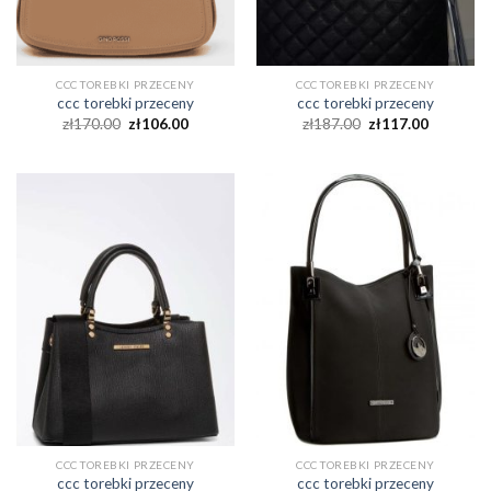
CCC TOREBKI PRZECENY
CCC TOREBKI PRZECENY
ccc torebki przeceny
ccc torebki przeceny
zł
170.00
zł
106.00
zł
187.00
zł
117.00
CCC TOREBKI PRZECENY
CCC TOREBKI PRZECENY
ccc torebki przeceny
ccc torebki przeceny