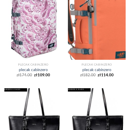
PLECAK CABINZERO
PLECAK CABINZERO
plecak cabinzero
plecak cabinzero
zł
174.00
zł
109.00
zł
182.00
zł
114.00