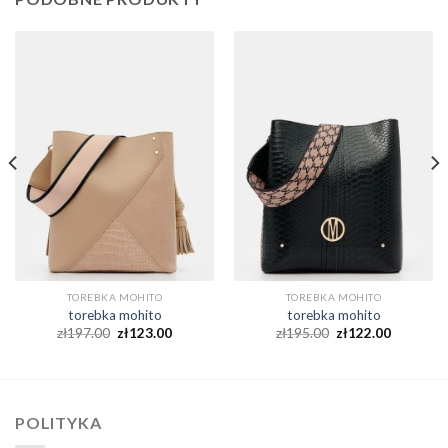
TOREBKA MOHITO
TOREBKA MOHITO
torebka mohito
torebka mohito
zł
197.00
zł
123.00
zł
195.00
zł
122.00
POLITYKA