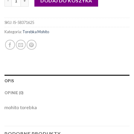
DODAJ DO KOSZYKA
SKU:
IS-58371625
Kategoria:
Torebka Mohito
OPIS
OPINIE (0)
mohito torebka
PODOBNE PRODUKTY