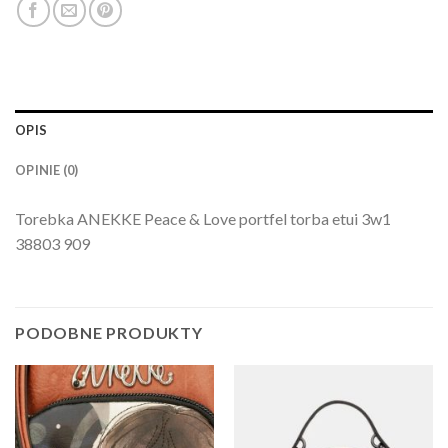
OPIS
OPINIE (0)
Torebka ANEKKE Peace & Love portfel torba etui 3w1
38803 909
PODOBNE PRODUKTY