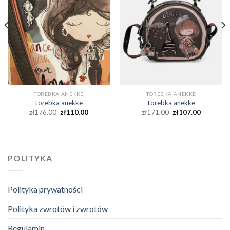
TOREBKA ANEKKE
TOREBKA ANEKKE
torebka anekke
torebka anekke
zł
176.00
zł
110.00
zł
171.00
zł
107.00
POLITYKA
Polityka prywatności
Polityka zwrotów i zwrotów
Regulamin