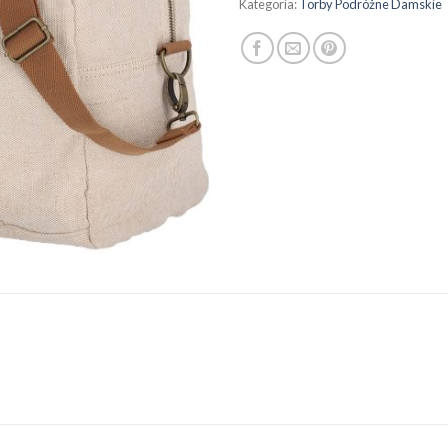
Kategoria:
Torby Podróżne Damskie