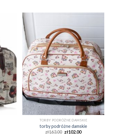
TORBY PODRÓŻNE DAMSKIE
torby podróżne damskie
zł
163.00
zł
102.00