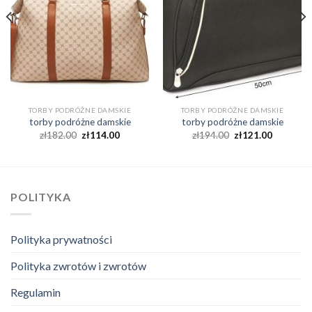
TORBY PODRÓŻNE DAMSKIE
TORBY PODRÓŻNE DAMSKIE
torby podróżne damskie
torby podróżne damskie
zł
182.00
zł
114.00
zł
194.00
zł
121.00
POLITYKA
Polityka prywatności
Polityka zwrotów i zwrotów
Regulamin