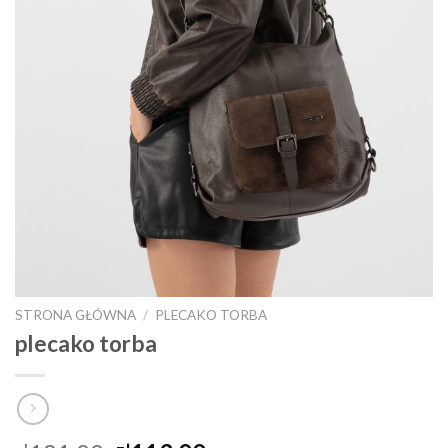
STRONA GŁÓWNA
/
PLECAKO TORBA
plecako torba