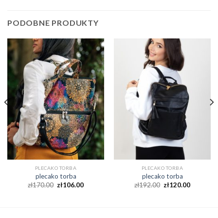
PODOBNE PRODUKTY
PLECAKO TORBA
PLECAKO TORBA
plecako torba
plecako torba
zł
170.00
zł
106.00
zł
192.00
zł
120.00