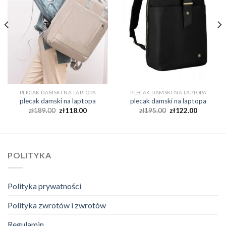
PLECAK DAMSKI NA LAPTOPA
PLECAK DAMSKI NA LAPTOPA
plecak damski na laptopa
plecak damski na laptopa
zł
189.00
zł
118.00
zł
195.00
zł
122.00
POLITYKA
Polityka prywatności
Polityka zwrotów i zwrotów
Regulamin