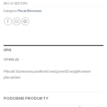
SKU:
IS-58371392
Kategoria:
Plecak Biznesowy
OPIS
OPINIE (0)
Plecak biznesowy podkreśl swój prestiż wyjątkowym
plecakiem
PODOBNE PRODUKTY