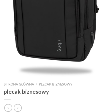
STRONA GŁÓWNA
/
PLECAK BIZNESOWY
plecak biznesowy