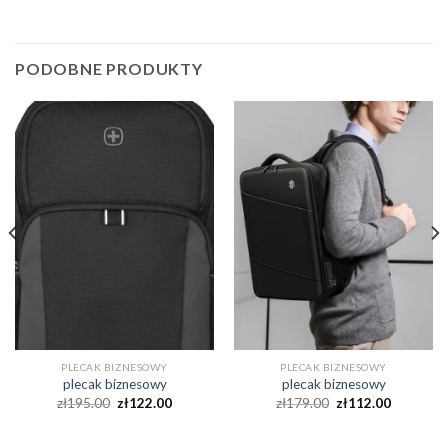
PODOBNE PRODUKTY
PLECAK BIZNESOWY
PLECAK BIZNESOWY
plecak biznesowy
plecak biznesowy
zł
195.00
zł
122.00
zł
179.00
zł
112.00