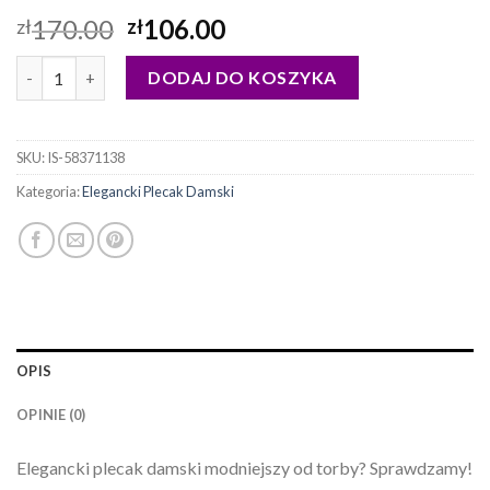
170.00
106.00
zł
zł
ilość elegancki plecak damski
DODAJ DO KOSZYKA
SKU:
IS-58371138
Kategoria:
Elegancki Plecak Damski
OPIS
OPINIE (0)
Elegancki plecak damski modniejszy od torby? Sprawdzamy!