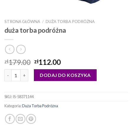
STRONA GŁÓWNA
/
DUŻA TORBA PODRÓŻNA
duża torba podróżna
179.00
112.00
zł
zł
ilość duża torba podróżna
DODAJ DO KOSZYKA
SKU:
IS-58371144
Kategoria:
Duża Torba Podróżna