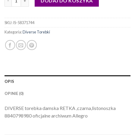
DODAJ DO KOSZYKA
SKU:
IS-58371744
Kategoria:
Diverse Torebki
OPIS
OPINIE (0)
DIVERSE torebka damska RETKA ,czarna,listonoszka
8840798980 oficjalne archiwum Allegro