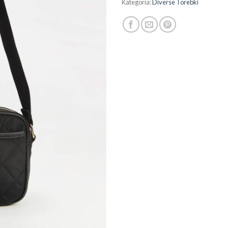
Kategoria:
Diverse Torebki