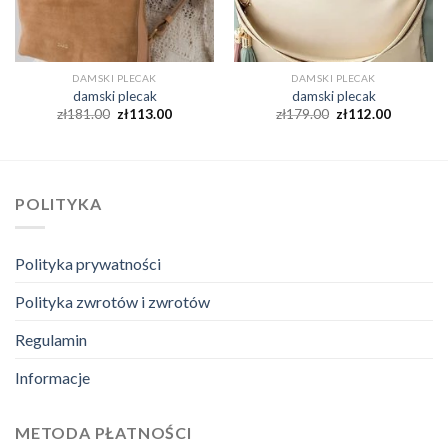
DAMSKI PLECAK
DAMSKI PLECAK
damski plecak
damski plecak
zł
181.00
zł
113.00
zł
179.00
zł
112.00
POLITYKA
Polityka prywatności
Polityka zwrotów i zwrotów
Regulamin
Informacje
METODA PŁATNOŚCI